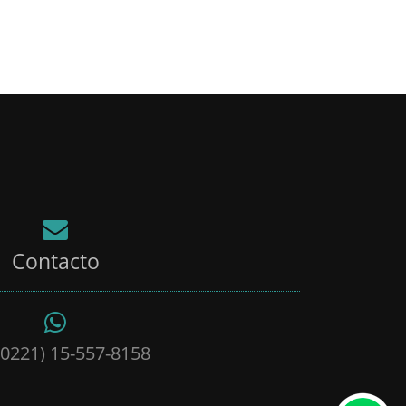
Contacto
(0221) 15-557-8158