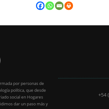
nformada por personas de
ología política, que desde
+54 
iado social en Hogares
cidimos dar un paso más y