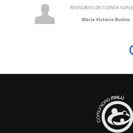
REVISOR/ES DE CUENTA SUPL
María Victoria Bustos