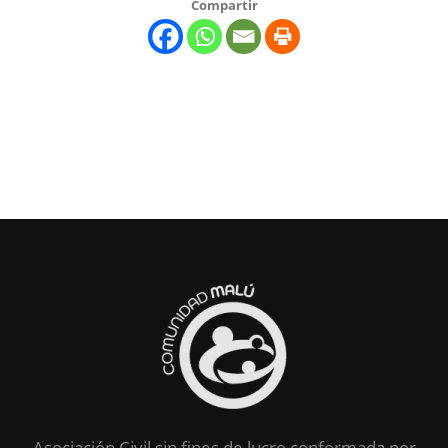
Compartir
Asociación Civil sin fines de lucro conformada por